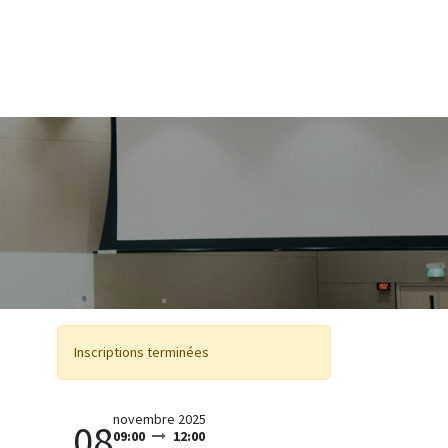
ontactez-nous
Inscriptions terminées
novembre 2025
08
09:00
12:00