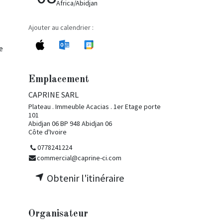
Africa/Abidjan
Ajouter au calendrier :
e
Emplacement
CAPRINE SARL
Plateau . Immeuble Acacias . 1er Etage porte
101
Abidjan 06 BP 948 Abidjan 06
Côte d'Ivoire
0778241224
commercial@caprine-ci.com
Obtenir l'itinéraire
Organisateur