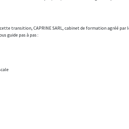
r cette transition, CAPRINE SARL, cabinet de formation agréé par l
us guide pas à pas :
scale