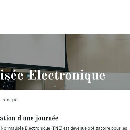
Nos services
Événements
Galerie
C
isée Electronique
ctronique
ation d'une journée
re Normalisée Électronique (FNE) est devenue obligatoire pour les